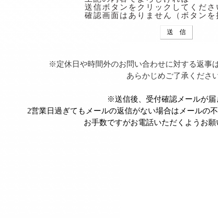
送信ボタンをクリックしてくださ
確認画面はありません（ボタンを
※定休日や時間外のお問い合わせに対する返事
あらかじめご了承くださ
※送信後、受付確認メールが届
2営業日過ぎてもメールの返信がない場合はメールの
お手数ですがお電話いただくようお願