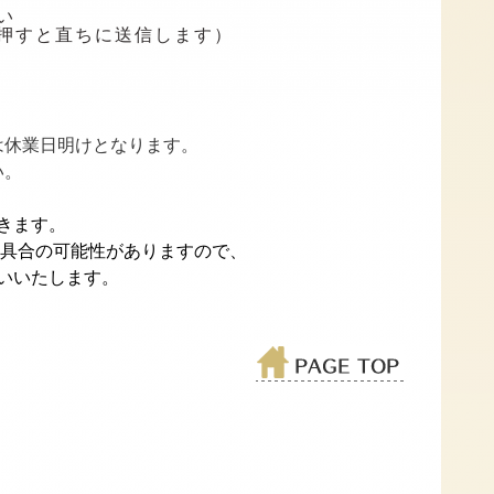
い
押すと直ちに送信します）
は休業日明けとなります。
い。
きます。
不具合の可能性がありますので、
いいたします。