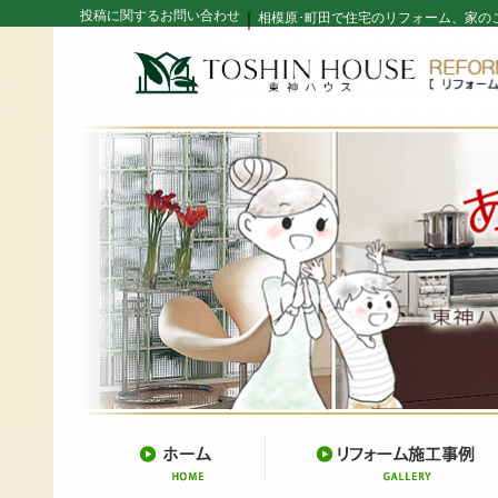
投稿に関するお問い合わせ
｜
相模原･町田で住宅のリフォーム、家の