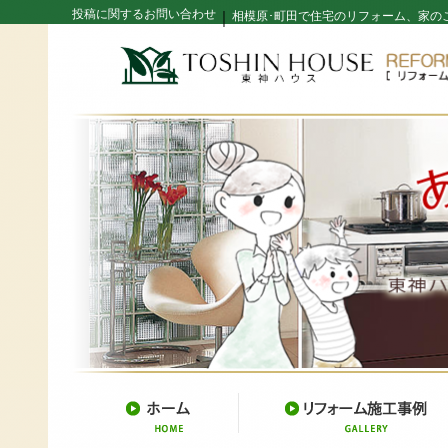
投稿に関するお問い合わせ
｜
相模原･町田で住宅のリフォーム、家の