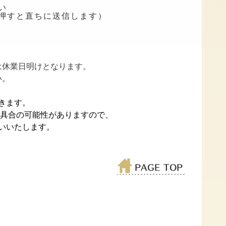
い
押すと直ちに送信します）
は休業日明けとなります。
い。
きます。
不具合の可能性がありますので、
いいたします。