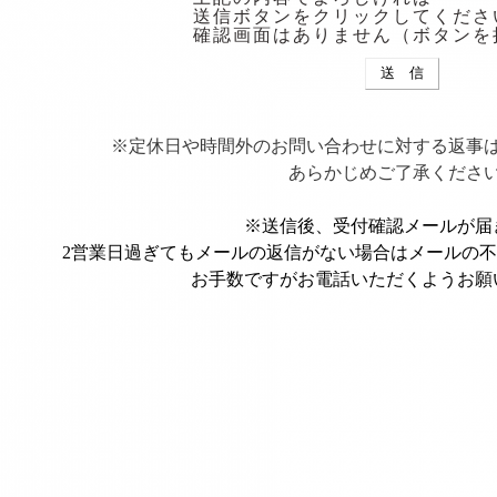
送信ボタンをクリックしてくださ
確認画面はありません（ボタンを
※定休日や時間外のお問い合わせに対する返事
あらかじめご了承くださ
※送信後、受付確認メールが届
2営業日過ぎてもメールの返信がない場合はメールの
お手数ですがお電話いただくようお願