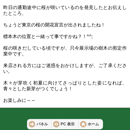
昨日の通勤途中に桜が咲いているのを発見したとお伝えし
たところ、
ちょうど東京の桜の開花宣言が出されましたね！
標本木の位置と一緒って事ですかね？！^^;
桜の咲きだしている頃ですが、只今展示場の樹木の剪定作
業中です。
来店される方にはご迷惑をおかけしますが、ご了承くださ
い。
木々が芽吹く初夏に向けてさっぱりとした姿になれば、
青々とした新芽がつくでしょう！
お楽しみに～～
パネル
PC 表示
ホーム