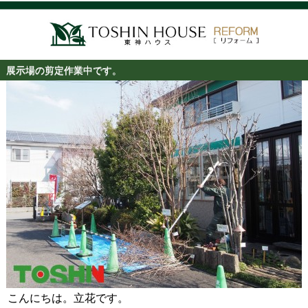
展示場の剪定作業中です。
こんにちは。立花です。