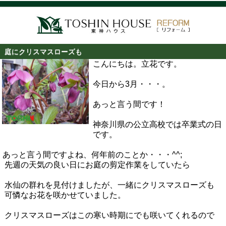
庭にクリスマスローズも
こんにちは。立花です。
今日から3月・・・。
あっと言う間です！
神奈川県の公立高校では卒業式の日
です。
あっと言う間ですよね、何年前のことか・・・^^;
先週の天気の良い日にお庭の剪定作業をしていたら
水仙の群れを見付けましたが、一緒にクリスマスローズも
可憐なお花を咲かせていました。
クリスマスローズはこの寒い時期にでも咲いてくれるので