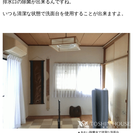
排水口の除菌が出来るんですね。
いつも清潔な状態で洗面台を使用することが出来ますよ。
▲きれい除菌水で清潔な洗面台