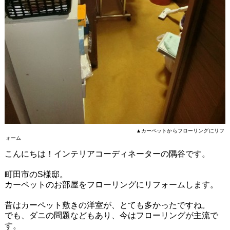
▲カーペットからフローリングにリフ
ォーム
こんにちは！インテリアコーディネーターの隅谷です。
町田市のS様邸。
カーペットのお部屋をフローリングにリフォームします。
昔はカーペット敷きの洋室が、とても多かったですね。
でも、ダニの問題などもあり、今はフローリングが主流で
す。