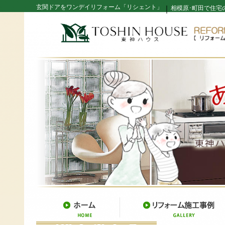
玄関ドアをワンデイリフォーム「リシェント」
｜
相模原･町田で住宅