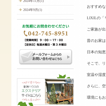
2024年11月(1)
おすすめな
2024年9月(1)
LIXIL
ご家族が出
昔のお家は
日本の知恵
そこで、リ
室温や湿度
さらに、空
環境にもお