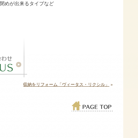
閉めが出来るタイプなど
収納をリフォーム「ヴィータス・リクシル」
»