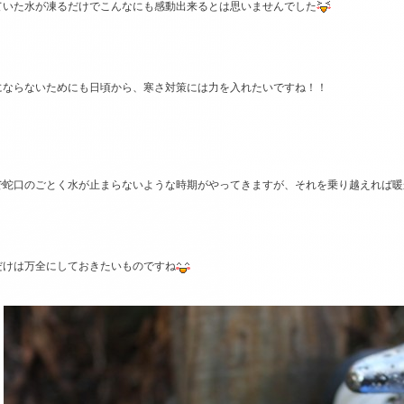
ていた水が凍るだけでこんなにも感動出来るとは思いませんでした
にならないためにも日頃から、寒さ対策には力を入れたいですね！！
で蛇口のごとく水が止まらないような時期がやってきますが、それを乗り越えれば暖
だけは万全にしておきたいものですね