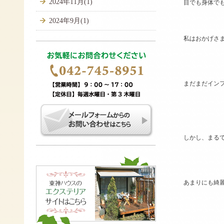
2024年11月(1)
目でも身体で
2024年9月(1)
私はおかげさ
まだまだイン
しかし、まる
あまりにも綺