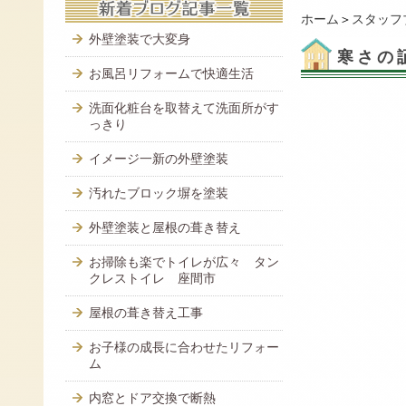
ホーム
＞
スタッフ
外壁塗装で大変身
寒さの
お風呂リフォームで快適生活
洗面化粧台を取替えて洗面所がす
っきり
イメージ一新の外壁塗装
汚れたブロック塀を塗装
外壁塗装と屋根の葺き替え
お掃除も楽でトイレが広々 タン
クレストイレ 座間市
屋根の葺き替え工事
お子様の成長に合わせたリフォー
ム
内窓とドア交換で断熱