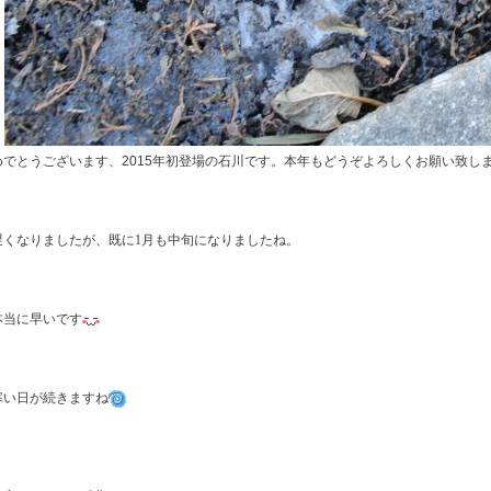
めでとうございます、2015年初登場の石川です。本年もどうぞよろしくお願い致し
遅くなりましたが、
既に1月も中旬になりましたね。
本当に早いです
寒い日が続きますね