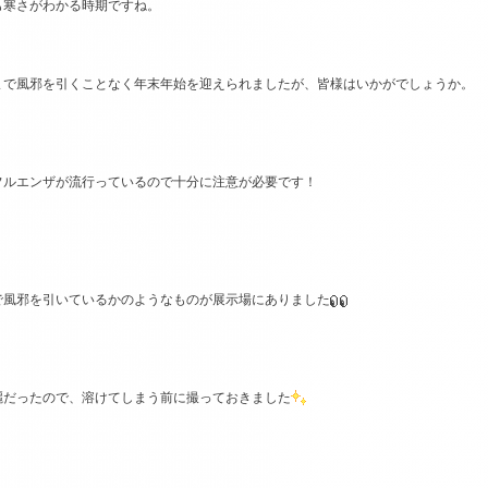
も寒さがわかる時期ですね。
まで風邪を引くことなく年末年始を迎えられましたが、皆様はいかがでしょうか。
フルエンザが流行っているので十分に注意が必要です！
で風邪を引いているかのようなものが展示場にありました
麗だったので、溶けてしまう前に撮っておきました