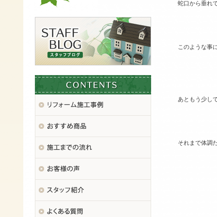
蛇口から垂れ
このような事
あともう少し
それまで体調